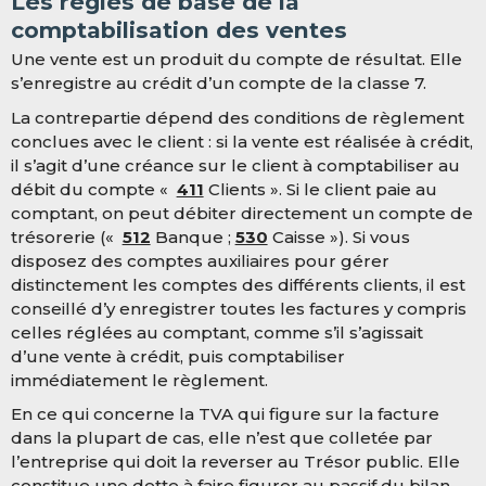
Les règles de base de la
comptabilisation des ventes
Une vente est un produit du compte de résultat. Elle
s’enregistre au crédit d’un compte de la classe 7.
La contrepartie dépend des conditions de règlement
conclues avec le client : si la vente est réalisée à crédit,
il s’agit d’une créance sur le client à comptabiliser au
débit du compte «
411
Clients ». Si le client paie au
comptant, on peut débiter directement un compte de
trésorerie («
512
Banque ;
530
Caisse »). Si vous
disposez des comptes auxiliaires pour gérer
distinctement les comptes des différents clients, il est
conseillé d’y enregistrer toutes les factures y compris
celles réglées au comptant, comme s’il s’agissait
d’une vente à crédit, puis comptabiliser
immédiatement le règlement.
En ce qui concerne la TVA qui figure sur la facture
dans la plupart de cas, elle n’est que colletée par
l’entreprise qui doit la reverser au Trésor public. Elle
constitue une dette à faire figurer au passif du bilan.