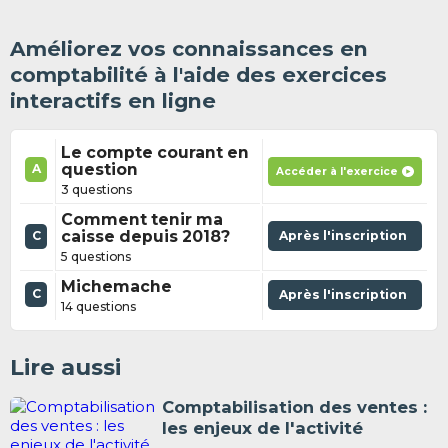
Améliorez vos connaissances en
comptabilité à l'aide des exercices
interactifs en ligne
Le compte courant en
question
A
Accéder à l'exercice
3 questions
Comment tenir ma
caisse depuis 2018?
Après l'inscription
C
5 questions
Michemache
C
Après l'inscription
14 questions
Lire aussi
Comptabilisation des ventes :
les enjeux de l'activité