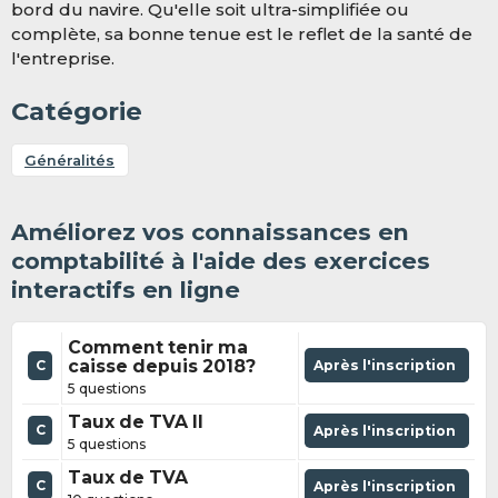
bord du navire. Qu'elle soit ultra-simplifiée ou
complète, sa bonne tenue est le reflet de la santé de
l'entreprise.
Catégorie
Généralités
Améliorez vos connaissances en
comptabilité à l'aide des exercices
interactifs en ligne
Comment tenir ma
caisse depuis 2018?
Après l'inscription
C
5 questions
Taux de TVA II
C
Après l'inscription
5 questions
Taux de TVA
C
Après l'inscription