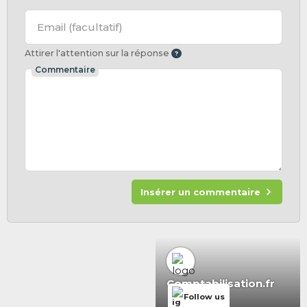
Email
(facultatif)
Attirer l'attention sur la réponse
Commentaire
Insérer un commentaire
Comptabilisation.fr
Follow us