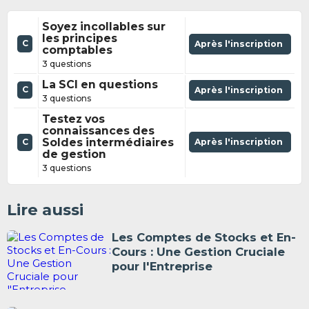
Soyez incollables sur
les principes
C
Après l'inscription
comptables
3 questions
La SCI en questions
C
Après l'inscription
3 questions
Testez vos
connaissances des
Soldes intermédiaires
Après l'inscription
C
de gestion
3 questions
Lire aussi
Les Comptes de Stocks et En-
Cours : Une Gestion Cruciale
pour l'Entreprise