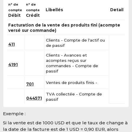
n° de
n° de
Libellés
Detail
compte
compte
Débit
Crédit
Facturation de la vente des produits fini (acompte
versé sur commande)
Clients - Compte de l'actif ou
411
de passif
Clients - Avances et
acomptes reçus sur
4191
commandes - Compte de
passif
Ventes de produits finis -
701
TVA collectée - Compte de
044571
passif
Exemple :
Si la vente est de 1000 USD et que le taux de change à
la date de la facture est de 1 USD = 0,90 EUR, alors